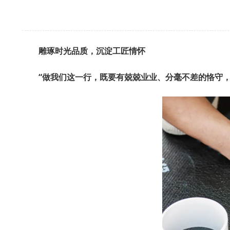
雕琢时光品质，沉淀工匠情怀
“做我们这一行，既要有兢兢业业、分毫不差的恪守