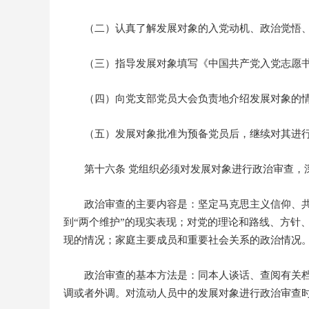
（二）认真了解发展对象的入党动机、政治觉悟
（三）指导发展对象填写《中国共产党入党志愿
（四）向党支部党员大会负责地介绍发展对象的
（五）发展对象批准为预备党员后，继续对其进
第十六条 党组织必须对发展对象进行政治审查，
政治审查的主要内容是：坚定马克思主义信仰、共
到“两个维护”的现实表现；对党的理论和路线、方针
现的情况；家庭主要成员和重要社会关系的政治情况
政治审查的基本方法是：同本人谈话、查阅有关
调或者外调。对流动人员中的发展对象进行政治审查