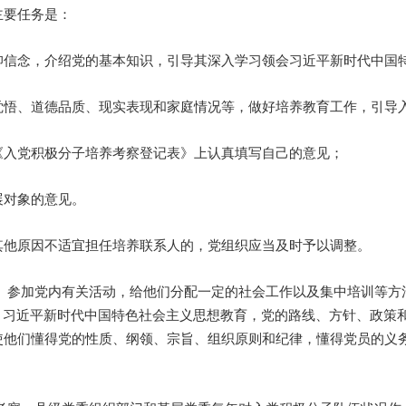
主要任务是：
仰信念，介绍党的基本知识，引导其深入学习领会习近平新时代中国
觉悟、道德品质、现实表现和家庭情况等，做好培养教育工作，引导
《入党积极分子培养考察登记表》上认真填写自己的意见；
展对象的意见。
其他原因不适宜担任培养联系人的，党组织应当及时予以调整。
课、参加党内有关活动，给他们分配一定的社会工作以及集中培训等方
、习近平新时代中国特色社会主义思想教育，党的路线、方针、政策
使他们懂得党的性质、纲领、宗旨、组织原则和纪律，懂得党员的义