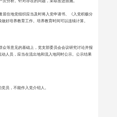
一次分析。针对存在的问题，采取改进措施。
者居住地党组织应当及时将入党申请书、《入党积极分
续做好培养教育工作。培养教育时间可以连续计算。
群众等意见的基础上，党支部委员会会议研究讨论并报
流动人员，应当在流出地和流入地同时公示。公示结果
的党员，不能作入党介绍人。