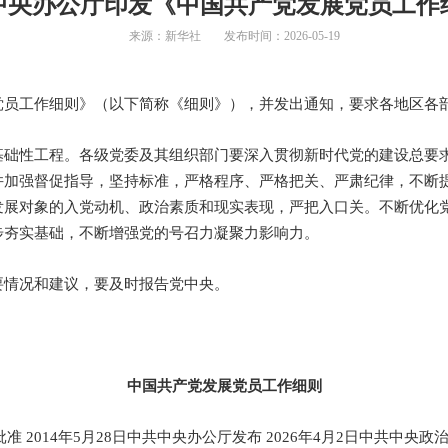
中央办公厅印发《中国共产党发展党员工作
来源：新华社
发布时间：2026-05-19
党员工作细则》（以下简称《细则》），并发出通知，要求各地区各
基础性工程。各级党委及其组织部门要深入贯彻新时代党的建设总要
并加强督促指导，坚持标准，严格程序、严格把关、严肃纪律，不断
发展对象的入党动机、政治素质和现实表现，严把入口关。不断优化
步夯实基础，不断增强党的号召力凝聚力影响力。
要情况和建议，要及时报告党中央。
中国共产党发展党员工作细则
准 2014年5月28日中共中央办公厅发布 2026年4月2日中共中央政