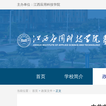
主办单位：
江西应用科技学院
首页
学校简介
当前位置：
首页
>
政策文件
>
正文