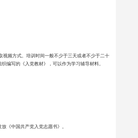
取视频方式。培训时间一般不少于三天或者不少于二十
组织编写的《入党教材》，可以作为学习辅导材料。
发放《中国共产党入党志愿书》。