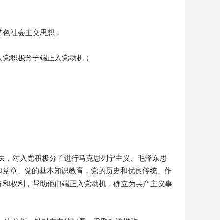
特色社会主义思想；
入党积极分子端正入党动机；
法，对入党积极分子进行马克思列宁主义、毛泽东思
和党章、党的基本知识教育，党的历史和优良传统、作
务和权利，帮助他们端正入党动机，确立为共产主义事