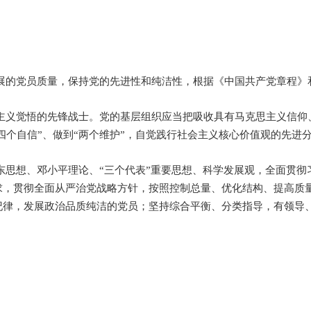
发展的党员质量，保持党的先进性和纯洁性，根据《中国共产党章程》
产主义觉悟的先锋战士。党的基层组织应当把吸收具有马克思主义信仰
“四个自信”、做到“两个维护”，自觉践行社会主义核心价值观的先
东思想、邓小平理论、“三个代表”重要思想、科学发展观，全面贯
求，贯彻全面从严治党战略方针，按照控制总量、优化结构、提高质
纪律，发展政治品质纯洁的党员；坚持综合平衡、分类指导，有领导