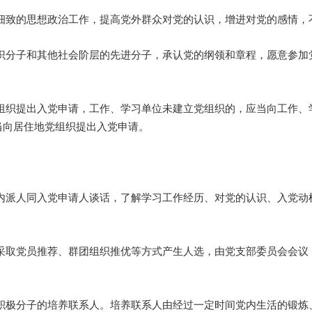
入细致的思想政治工作，提高党外群众对党的认识，增进对党的感情，
知识分子和其他社会阶层的先进分子，承认党的纲领和章程，愿意参加
党组织提出入党申请，工作、学习单位未建立党组织的，应当向工作、
当向居住地党组织提出入党申请。
。
月内派人同入党申请人谈话，了解学习工作经历、对党的认识、入党动
当采取党员推荐、群团组织推优等方式产生人选，由党支部委员会会议
党积极分子的培养联系人。培养联系人由经过一定时间党内生活的锻炼