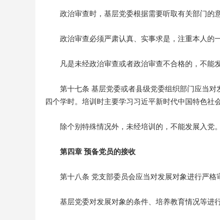
政治审查时，基层党委根据需要听取有关部门的
政治审查必须严肃认真、实事求是，注重本人的
凡是未经政治审查或者政治审查不合格的，不能
第十七条 基层党委或者县级党委组织部门应当
四个学时。培训时主要学习习近平新时代中国特色社
除个别特殊情况外，未经培训的，不能发展入党
第四章 预备党员的接收
第十八条 党支部委员会应当对发展对象进行严格
基层党委对发展对象的条件、培养教育情况等进