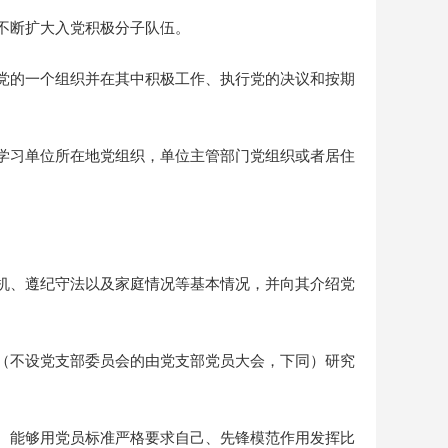
不断扩大入党积极分子队伍。
党的一个组织并在其中积极工作、执行党的决议和按期
学习单位所在地党组织，单位主管部门党组织或者居住
机、遵纪守法以及家庭情况等基本情况，并向其介绍党
（不设党支部委员会的由党支部党员大会，下同）研究
、能够用党员标准严格要求自己、先锋模范作用发挥比