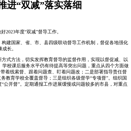
推进“双减”落实落细
2023年度“双减”督导工作。
，构建国家、省、市、县四级联动督导工作机制，督促各地强化
康成长。
新方式方法，切实发挥教育督导的监督作用，实现以督促减、以
、学校课后服务水平仍有待提高等突出问题，重点从四个方面做
盾，带着线索督、跟着问题查、盯着问题改；二是部署指导责任督
义务教育学校全覆盖督导；三是组织各级督学“专项督”。组织国
“公开督”。定期通报工作进展缓慢或问题较多的市县，对重点