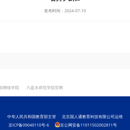
发布时间：2024-07-10
部网络学院
六盘水师范学院官网
中华人民共和国教育部主管
北京国人通教育科技有限公司运维
京ICP备09040110号-6
京公网安备11011502002811号