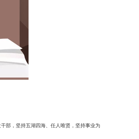
拔干部，坚持五湖四海、任人唯贤，坚持事业为