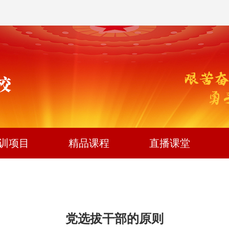
训项目
精品课程
直播课堂
党选拔干部的原则