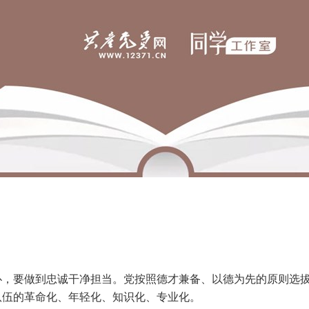
仆，要做到忠诚干净担当。党按照德才兼备、以德为先的原则选
队伍的革命化、年轻化、知识化、专业化。