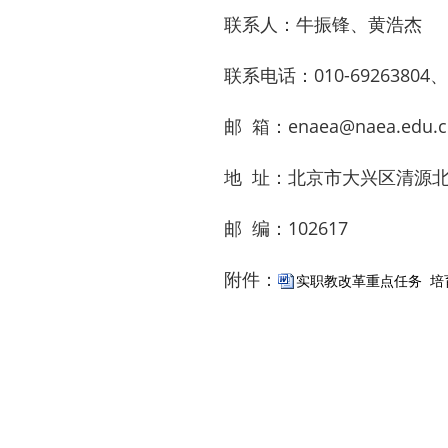
联系人：牛振锋、黄浩杰
联系电话：010-69263804、0
邮 箱：enaea@naea.edu.c
地 址：北京市大兴区清源北
邮 编：102617
附件：
实职教改革重点任务 培