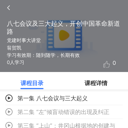
八七会议及三大起义，开创中国革命新道
路
党建时事大讲堂
翁贺凯
学习有效期：随到随学，长期有效
0
0人学习
课程目录
课程详情
第一集 八七会议与三大起义
第二集 “左”倾盲动错误的出现及纠正
第三集 “上山”：井冈山根据地的创建与