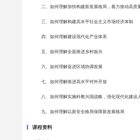
       二、如何理解加快构建新发展格局，着力推动高质
       三、如何理解构建高水平社会主义市场经济体制
       四、如何理解建设现代化产业体系
       五、如何理解全面推进乡村振兴
       六、如何理解促进区域协调发展
       七、如何理解推进高水平对外开放
       八、如何理解实施科教兴国战略，强化现代化建
       九、如何理解以新安全格局保障新发展格局
课程资料