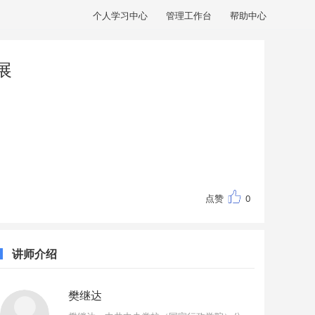
个人学习中心
管理工作台
帮助中心
展
点赞
0
讲师介绍
樊继达