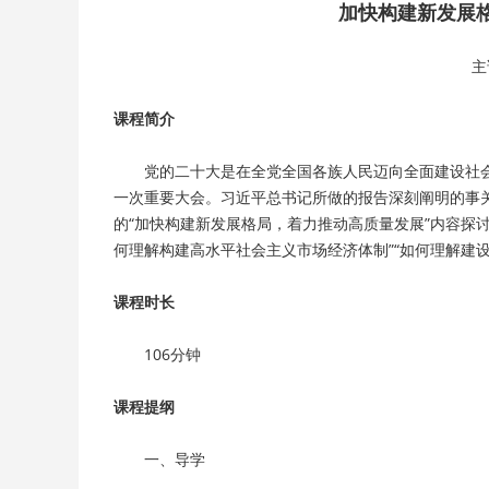
加快构建新发展
主
课程简介
       党的二十大是在全党全国各族人民迈向全面
一次重要大会。习近平总书记所做的报告深刻阐明的事
的“加快构建新发展格局，着力推动高质量发展”内容探讨
何理解构建高水平社会主义市场经济体制”“如何理解建
课程时长
       106分钟
课程提纲
       一、导学