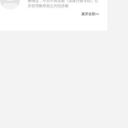
樊继达，中共中央党校（国家行政学院）公
共管理教研部公共经济教
展开全部>>