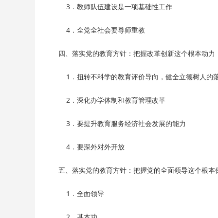
        3．教师队伍建设是一项基础性工作
        4．全党全社会要尊师重教
    四、落实党的教育方针：把握改革创新这个根本动力
        1．扭转不科学的教育评价导向，健全立德树人
        2．深化办学体制和教育管理改革
        3．要提升教育服务经济社会发展的能力
        4．要深外对外开放
    五、落实党的教育方针：把握党的全面领导这个根本
        1．全面领导
        2．基本功