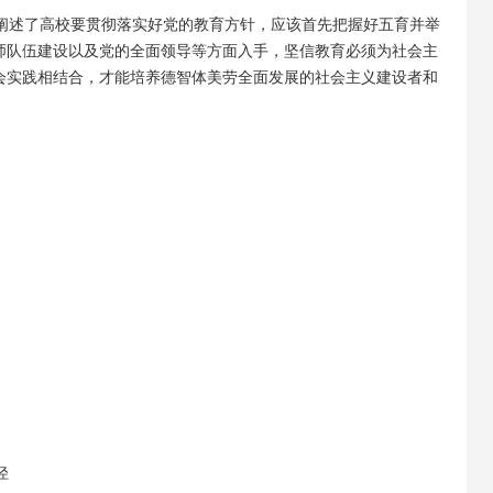
详细阐述了高校要贯彻落实好党的教育方针，应该首先把握好五育并举
师队伍建设以及党的全面领导等方面入手，坚信教育必须为社会主
会实践相结合，才能培养德智体美劳全面发展的社会主义建设者和
径