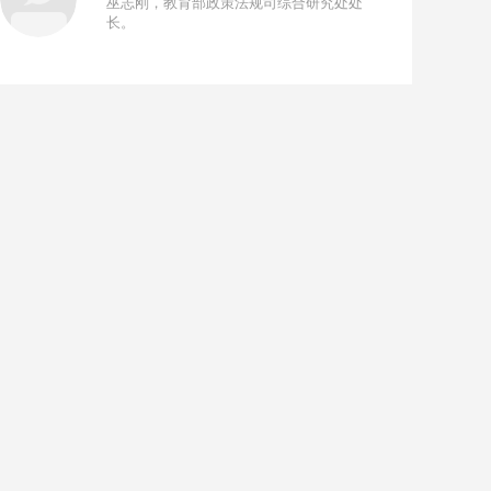
巫志刚，教育部政策法规司综合研究处处
长。