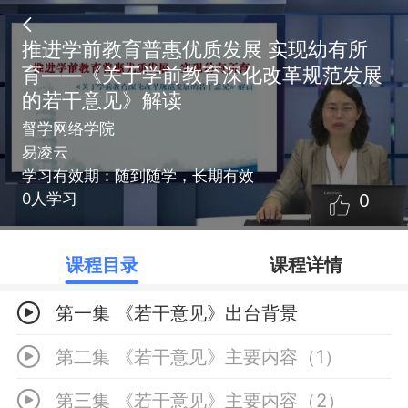
推进学前教育普惠优质发展 实现幼有所
育——《关于学前教育深化改革规范发展
的若干意见》解读
督学网络学院
易凌云
学习有效期：随到随学，长期有效
0
0人学习
课程目录
课程详情
第一集 《若干意见》出台背景
第二集 《若干意见》主要内容（1）
第三集 《若干意见》主要内容（2）