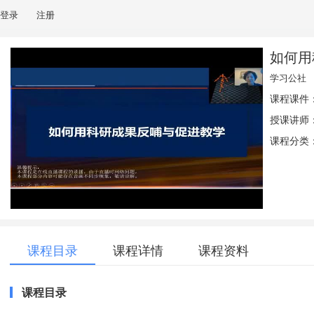
登录
注册
如何用
学习公社
课程课件
授课讲师
课程分类：
课程目录
课程详情
课程资料
课程目录