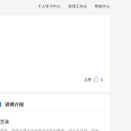
个人学习中心
管理工作台
帮助中心
点赞
0
讲师介绍
贾蕃
贾蕃，西南交通大学外国语学院副教授、硕士生导师。研究