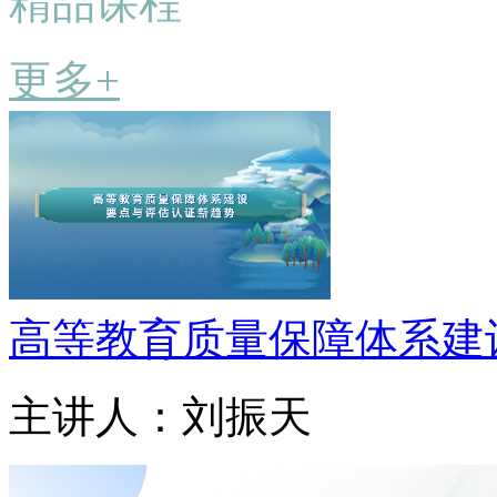
精品课程
更多+
高等教育质量保障体系建
主讲人：刘振天