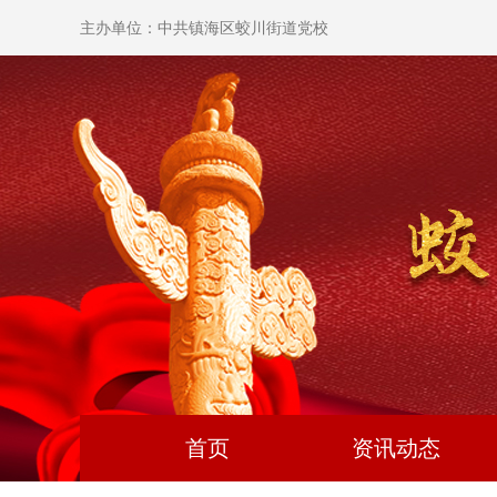
主办单位：中共镇海区蛟川街道党校
首页
资讯动态