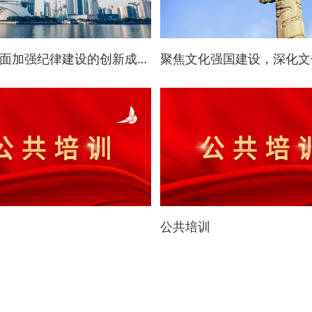
新时代全面加强纪律建设的创新成果、突出特征与完善思路——深入学习贯彻习近平总书记关于党纪学习教育的重要讲话和重要指示精神
公共培训