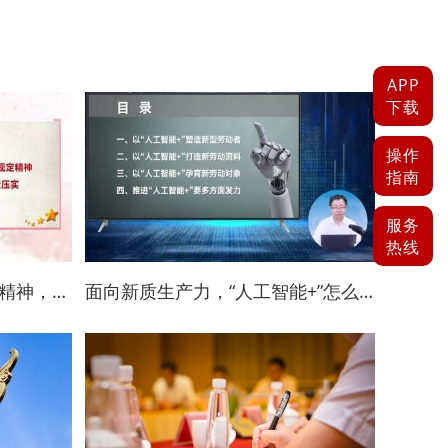
APP
下载
操作
指南
服务
热线
持之以恒落实中央八项规定精神，把作风建设责任压紧压实
面向新质生产力，“人工智能+”怎么加