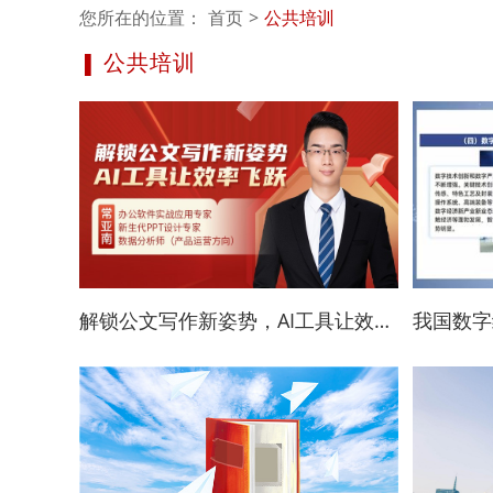
您所在的位置：
首页
>
公共培训
公共培训
▌
解锁公文写作新姿势，AI工具让效率飞跃
我国数字