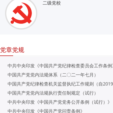
二级党校
党章党规
中共中央印发《中国共产党纪律检查委员会工作条例
中国共产党党内法规体系（二〇二一年七月）
中国共产党党内法规执行责任制规定（试行）
中共中央印发《中国共产党党务公开条例（试行）》
中共中央印发《中国共产党问责条例》