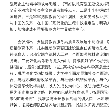
强历史主动精神和战略思维，书写好以教育强国建设支撑
坚定不移培养社会主义建设者和接班人。二是牢牢把握教
国建设。三是牢牢把握教育的民生属性，更加突出从经济
与中国的关系，在中国式现代化的进程中找准定位，明确
板，加快建成有重要影响力的世界教育中心。
会议指出，要坚持教育服务高质量发展这个硬道理，以
质量教育体系，扎实推动教育强国建设重点任务落地见效
铸魂育人，启动实施立德树人工程，全面加强教材建设和
党走。二要强化高等教育龙头作用。持续抓好“两个先行
链”融合，服务治国理政、推进高校哲学社会科学高质量
程，巩固深化“双减”成果，为学生全面发展和社会全面
合、与地方和政府政策结合、与社会区域结构结合、与个
体建设尽快取得突破，以人的成长为中心，以助力经济社
用为王走集成化道路，以智能化赋能教育治理，拓展国际
来”和“走出去”，找准参与全球教育治理的切入口，不
精神，拓展教师队伍培养培训新思路，推进教师资源配置