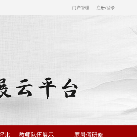
门户管理
注册/登录
评比
教师队伍展示
寒暑假研修