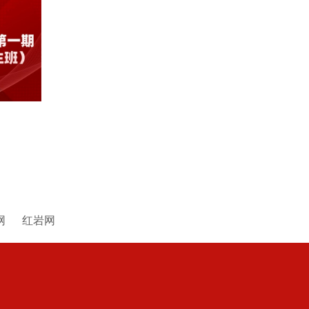
网
红岩网