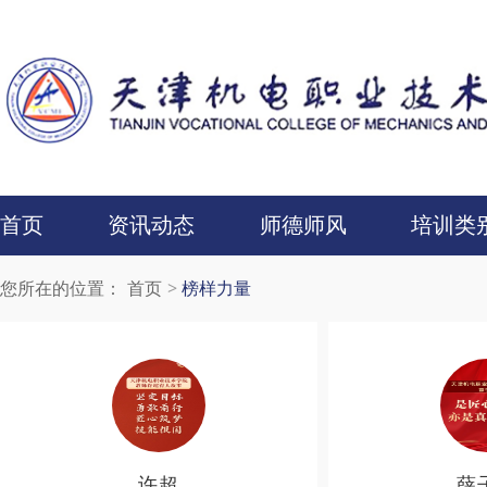
首页
资讯动态
师德师风
培训类
您所在的位置：
首页
榜样力量
许超
薛